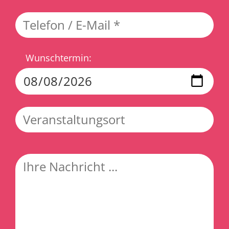
Bitte lasse dieses Feld leer.
Wunschtermin: