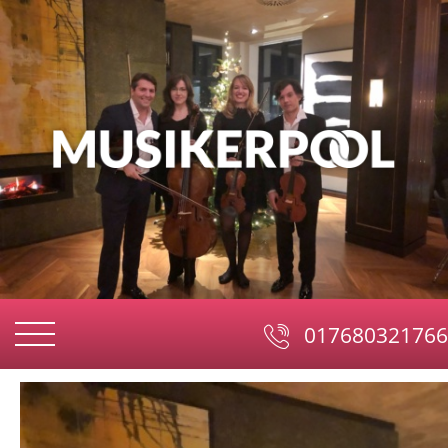
017680321766